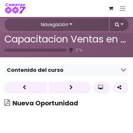
Ir al contenido
Navegación
Capacitacion Ventas en Odoo
0
%
Contenido del curso
Nueva Oportunidad